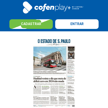
CADASTRAR
ENTRAR