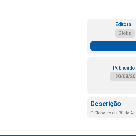
Editora
Globo
Publicado
30/08/20
Descrição
O Globo do dia 30 de A