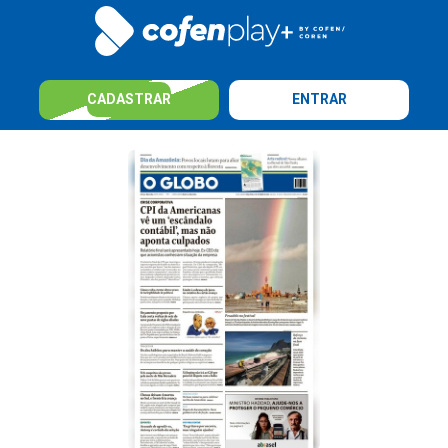
CADASTRAR
ENTRAR