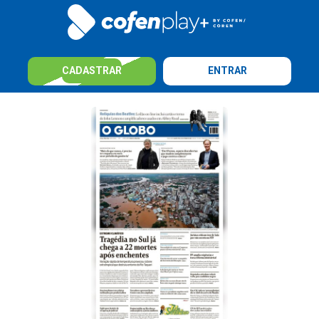
CADASTRAR
ENTRAR