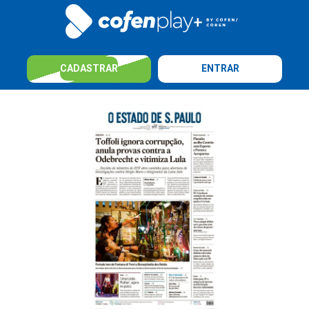
CADASTRAR
ENTRAR