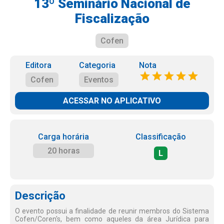
13º Seminário Nacional de
Fiscalização
Cofen
Editora
Categoria
Nota
Cofen
Eventos
ACESSAR NO APLICATIVO
Carga horária
Classificação
20 horas
L
Descrição
O evento possui a finalidade de reunir membros do Sistema
Cofen/Coren's, bem como aqueles da área Jurídica para