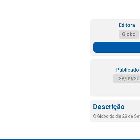
Editora
Globo
Publicado
28/09/20
Descrição
O Globo do dia 28 de S