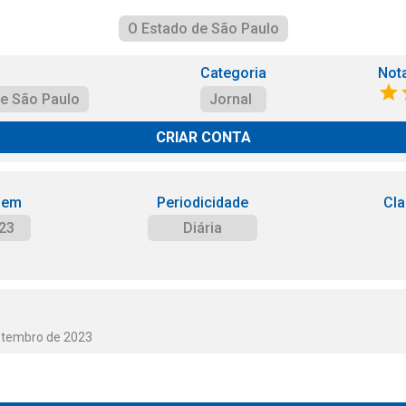
O Estado de São Paulo
Categoria
Not
de São Paulo
Jornal
CRIAR CONTA
 em
Periodicidade
Cla
23
Diária
etembro de 2023