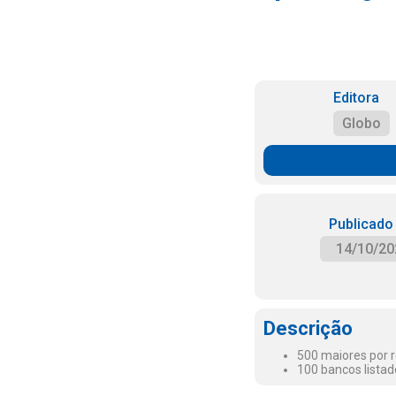
Editora
Globo
Publicado
14/10/20
Descrição
500 maiores por r
100 bancos listad