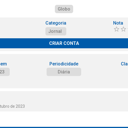
Globo
Categoria
Nota
Jornal
CRIAR CONTA
 em
Periodicidade
Cla
23
Diária
utubro de 2023