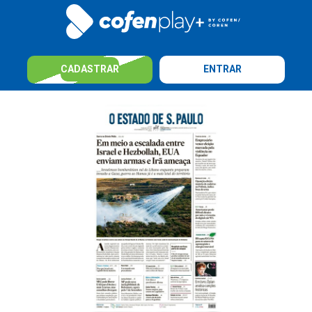
CADASTRAR
ENTRAR