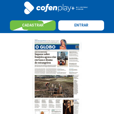
CADASTRAR
ENTRAR