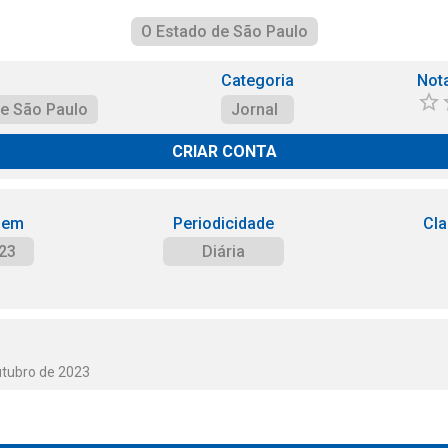
O Estado de São Paulo
Categoria
Not
de São Paulo
Jornal
CRIAR CONTA
 em
Periodicidade
Cla
23
Diária
utubro de 2023