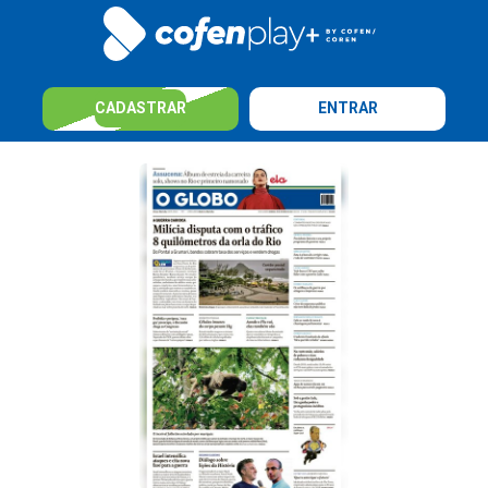
CADASTRAR
ENTRAR