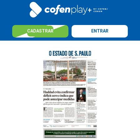
CADASTRAR
ENTRAR