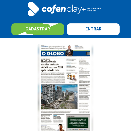
CADASTRAR
ENTRAR