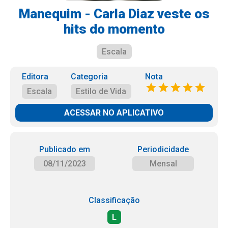
Manequim - Carla Diaz veste os
hits do momento
Escala
Editora
Categoria
Nota
Escala
Estilo de Vida
ACESSAR NO APLICATIVO
Publicado em
Periodicidade
08/11/2023
Mensal
Classificação
L