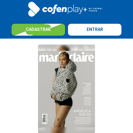
CADASTRAR
ENTRAR