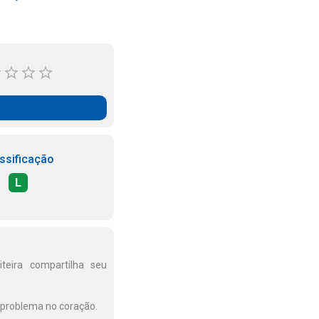
ssificação
L
iteira compartilha seu
 problema no coração.