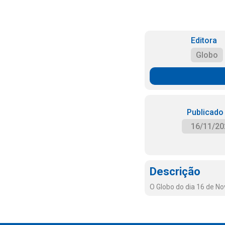
Editora
Globo
Publicado
16/11/20
Descrição
O Globo do dia 16 de N