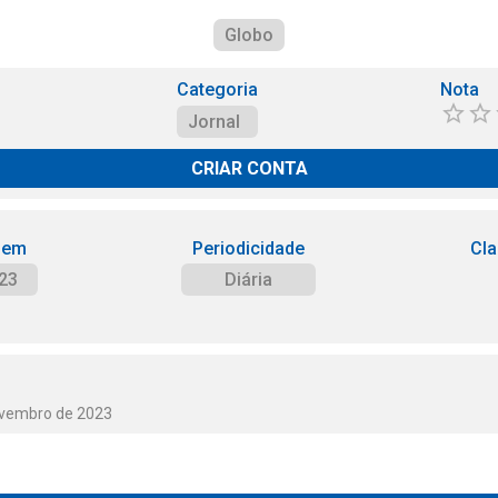
Globo
Categoria
Nota
Jornal
CRIAR CONTA
 em
Periodicidade
Cla
23
Diária
ovembro de 2023