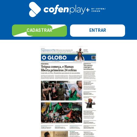
CADASTRAR
ENTRAR