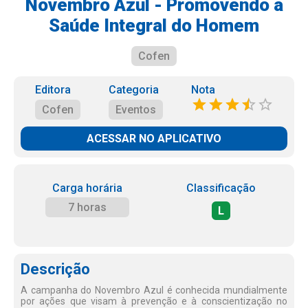
Novembro Azul - Promovendo a
Saúde Integral do Homem
Cofen
Editora
Categoria
Nota
Cofen
Eventos
ACESSAR NO APLICATIVO
Carga horária
Classificação
7 horas
L
Descrição
A campanha do Novembro Azul é conhecida mundialmente
por ações que visam à prevenção e à conscientização no