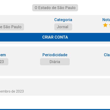
O Estado de São Paulo
Categoria
Not
de São Paulo
Jornal
CRIAR CONTA
 em
Periodicidade
Cla
23
Diária
ezembro de 2023