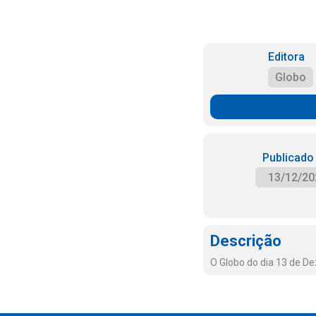
Editora
Globo
Publicado
13/12/20
Descrição
O Globo do dia 13 de D