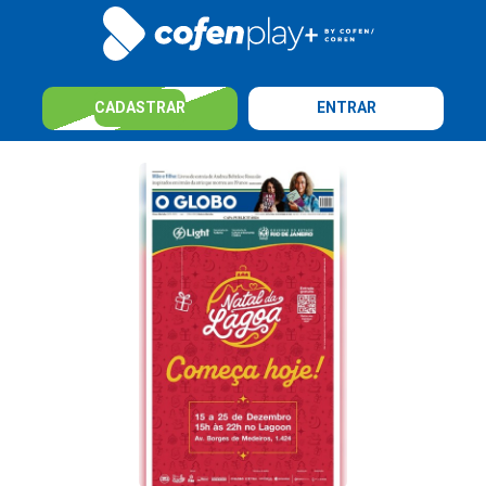
CADASTRAR
ENTRAR