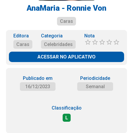
AnaMaria - Ronnie Von
Caras
Editora
Categoria
Nota
Caras
Celebridades
ACESSAR NO APLICATIVO
Publicado em
Periodicidade
16/12/2023
Semanal
Classificação
L