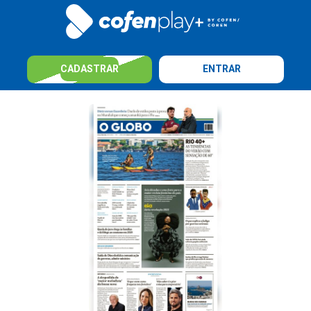
CADASTRAR
ENTRAR