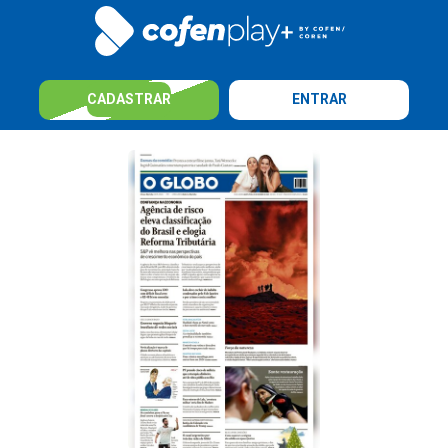
CADASTRAR
ENTRAR