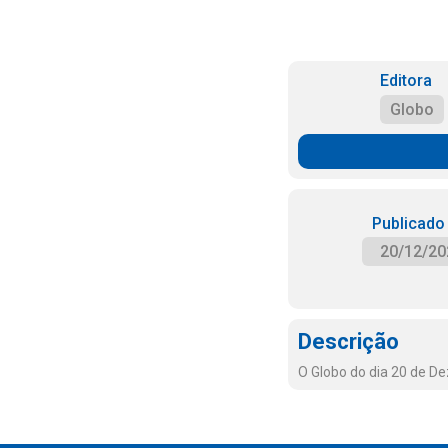
Editora
Globo
Publicado
20/12/20
Descrição
O Globo do dia 20 de D