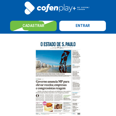
CADASTRAR
ENTRAR