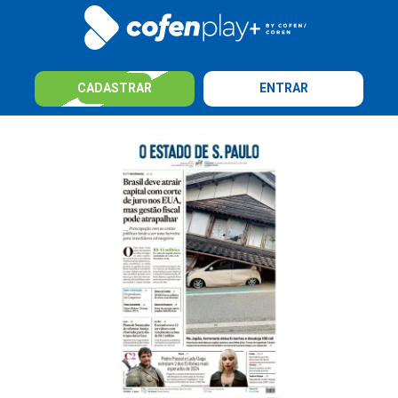
CADASTRAR
ENTRAR