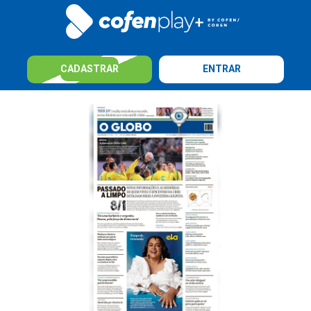
CADASTRAR
ENTRAR