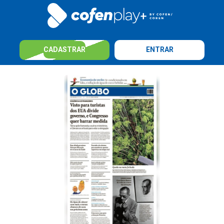
CADASTRAR
ENTRAR