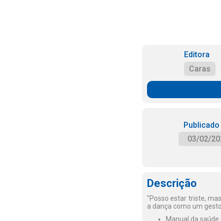
Editora
Caras
Publicado
03/02/20
Descrição
"Posso estar triste, m
a dança como um gesto d
Manual da saúde ca