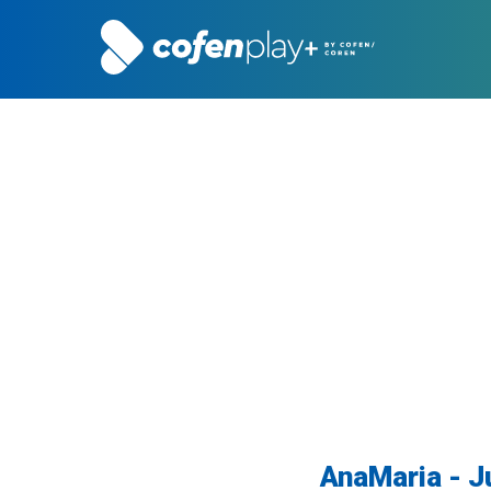
AnaMaria - J