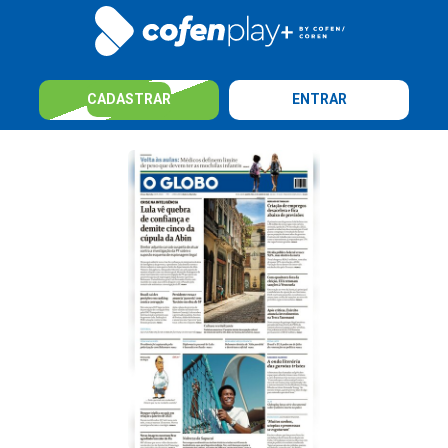
CADASTRAR
ENTRAR