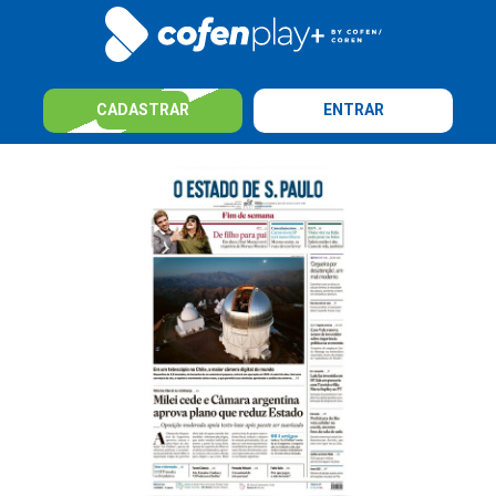
CADASTRAR
ENTRAR