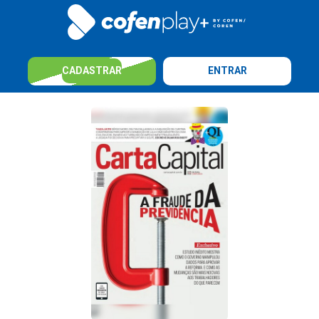
CADASTRAR
ENTRAR