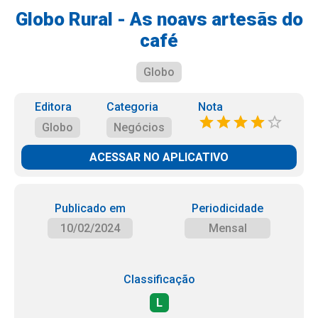
Globo Rural - As noavs artesãs do
café
Globo
Editora
Categoria
Nota
Globo
Negócios
ACESSAR NO APLICATIVO
Publicado em
Periodicidade
10/02/2024
Mensal
Classificação
L