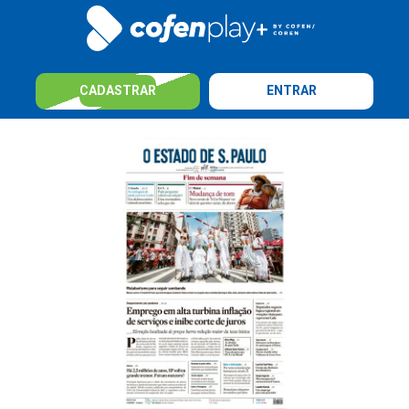
CADASTRAR
ENTRAR