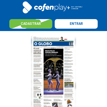
CADASTRAR
ENTRAR