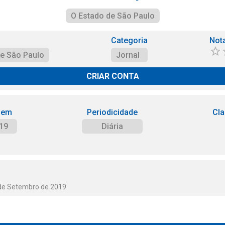
O Estado de São Paulo
Categoria
Not
de São Paulo
Jornal
CRIAR CONTA
 em
Periodicidade
Cla
19
Diária
 de Setembro de 2019