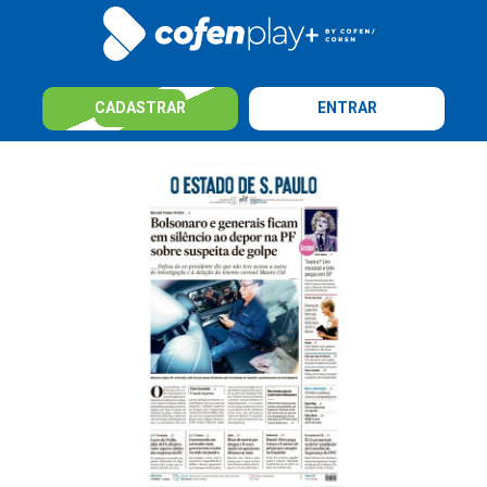
CADASTRAR
ENTRAR