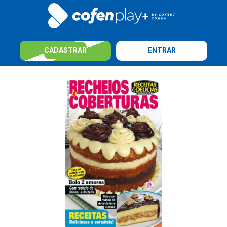
CADASTRAR
ENTRAR