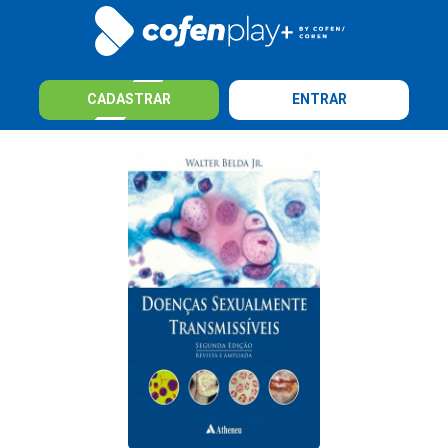
CADASTRAR
ENTRAR