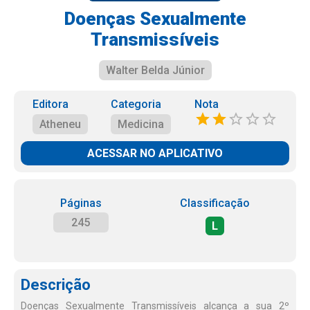
Doenças Sexualmente
Transmissíveis
Walter Belda Júnior
Editora
Categoria
Nota
Atheneu
Medicina
ACESSAR NO APLICATIVO
Páginas
Classificação
245
L
Descrição
Doenças Sexualmente Transmissíveis alcança a sua 2º