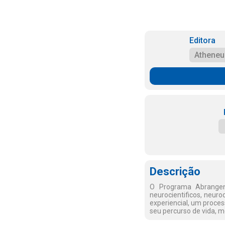
Editora
Atheneu
Descrição
O Programa Abrangente
neurocientificos, neur
experiencial, um proces
seu percurso de vida, m