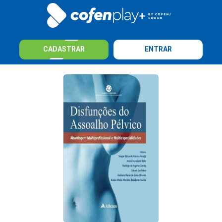
CADASTRAR
ENTRAR