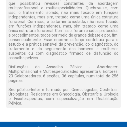
que possibilitou revisões constantes da abordagem
multiprofissional e multiespecialidades. Quebrou-se, com
isso, o tratamento isolado, não mais focado em funções
independentes, mas sim, tratado como uma única estrutura
funcional. Com isso, o tratamento isolado, não mais focado
em funções independentes, mas, sim tratado como uma
única estrutura funcional. Com isso, foram criados protocolos
e procedimentos, todos por meio de grande debate e por, fim,
consensualmente. Esse enorme esforço contribuiu para o
estudo e a prática sensível da prevenção, do diagnóstico, do
tratamento e do seguimento dos homens e mulheres
suspeitos ou com diagnóstico firmado de disfunção do
assoalho pélvico.
Disfunções do Assoalho Pélvico - Abordagem
Multiprofissional e Multiespecialidades apresenta 6 Editores,
23 Colaboradores, 6 seções, 36 capítulos, num total de 256
páginas.
Seu público-leitor é formado por: Ginecologistas, Obstetras,
Urologistas, Residentes em Ginecologia, Obstetrícia, Urologia
e Fisioterapeutas, com especialização em Reabilitação
Pélvica.