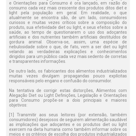
e Orientações para Consumo é ora lançado, em razão do
consumo cada vez mais crescente dos produtos ditos diet e
light pela população em geral. Em realidade, o que
atualmente se encontra são, de um lado, consumidores
curiosos e muitas vezes críticos sobre a composição do
produto, sua efetividade diet ou light, e seus efeitos sobre a
saúde, ao tempo de questionarem o uso dos adoçantes
artificiais e dos nutrientes também artificiais destituídos de
gordura animal. Observa-se, assim, uma espécie de
nebulosidade sobre o que, de fato, vem a ser diet ou light
velando as verdadeiras explicações e conhecimentos
dirigidos para um público cada vez mais sedento de corretas
e transparentes informações.
De outro lado, os fabricantes dos alimentos industrializados
muitas vezes divulgam propagandas pouco explícitas
responsáveis pelo engano e confusão do consumidor.
Na tentativa de corrigir estas distorções, Alimentos com
Alegação Diet ou Light Definições, Legislação e Orientações
para Consumo propõe-se a dois principais e maiores
objetivos:
[1] Transmitir aos seus leitores (por extensão, também
consumidores) desejosos de seguirem alimentação saudável
as implicações que adoçantes e os produtos diet ou light
exercem na dieta humana como também informar sobre os
meios e os critérios de escolha dos produtos industrializados