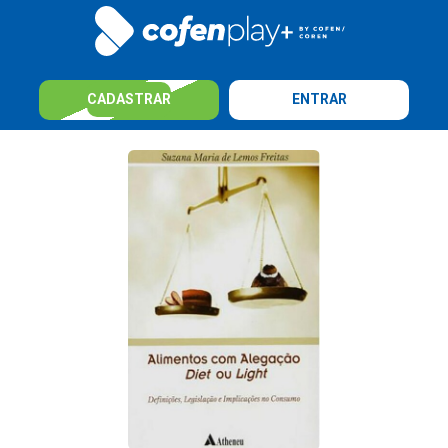
CADASTRAR
ENTRAR