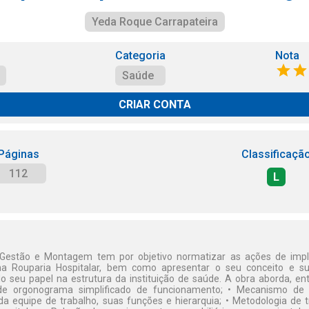
Yeda Roque Carrapateira
Categoria
Nota
Saúde
CRIAR CONTA
Páginas
Classificaçã
112
L
 Gestão e Montagem tem por objetivo normatizar as ações de impl
 Rouparia Hospitalar, bem como apresentar o seu conceito e s
o seu papel na estrutura da instituição de saúde. A obra aborda, ent
de orgonograma simplificado de funcionamento; • Mecanismo de 
da equipe de trabalho, suas funções e hierarquia; • Metodologia de tr