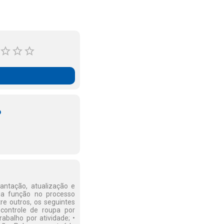
o
antação, atualização e
ua função no processo
re outros, os seguintes
controle de roupa por
abalho por atividade; •