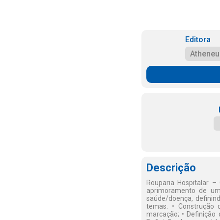
Editora
Atheneu
Descrição
Rouparia Hospitalar –
aprimoramento de uma
saúde/doença, definind
temas: • Construção 
marcação; • Definição 