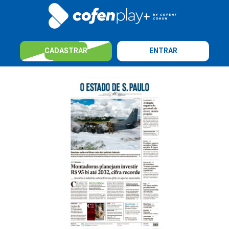
CADASTRAR
ENTRAR