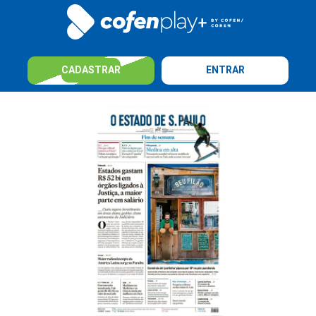
CADASTRAR
ENTRAR